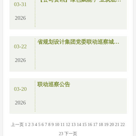
作提出要求。集团党委委员、副总经理，城
03-31
——现代木结构产业协作与城乡低
乡院公司党委书记、董事长刘旭主持会议并
碳发展座谈会在南通成功举办
作表态发言。2026年3月19日至4月10日，集
2026
团联动巡察组对城乡院公司党委开展巡察。
巡察组坚持以习近平新时代中国特色社会主
义思想为指导，牢牢把握政治巡察定位，按
照“四个聚焦”要求，深入发现并推动解决城乡
省规划设计集团党委联动巡察城乡
03-22
院公司党委存在的突出问题，顺利完成了巡
院公司党委工作动员会召开
察任务。党委巡察工作领导小组及时听取巡
2026
察情况汇报，并向集团党委会报告了有关情
况。吴新莲指出，近年来，城乡院公司党组
织能够坚持以习近平
联动巡察公告
03-20
2026
上一页
1
2
3
4
5
6
7
8
9
10
11
12
13
14
15
16
17
18
19
20
21
22
23
下一页