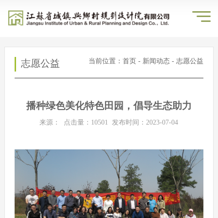
当前位置：
首页
-
新闻动态
- 志愿公益
志愿公益
播种绿色美化特色田园，倡导生态助力
来源： 点击量：
10501
发布时间：2023-07-04