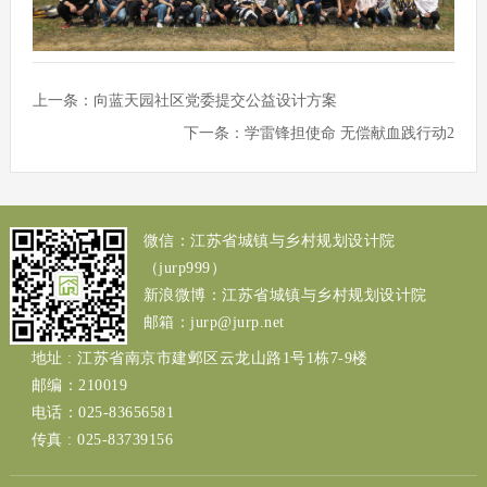
上一条：
向蓝天园社区党委提交公益设计方案
下一条：
学雷锋担使命 无偿献血践行动2
微信：江苏省城镇与乡村规划设计院
（jurp999）
新浪微博：江苏省城镇与乡村规划设计院
邮箱：jurp@jurp.net
地址 : 江苏省南京市建邺区云龙山路1号1栋7-9楼
邮编：210019
电话：025-83656581
传真 : 025-83739156