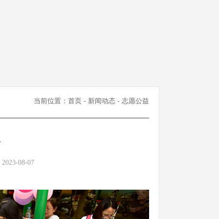
当前位置：
首页
-
新闻动态
- 志愿公益
师
23-08-07