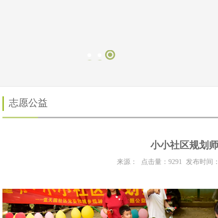
志愿公益
小小社区规划
来源： 点击量：
9291
发布时间：20