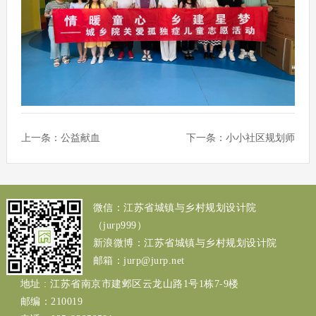
上一条：
公益献血
下一条：
小小社区规划师
微信：江苏省城镇与乡村规划设计院
（jurp999）
新浪微博：江苏省城镇与乡村规划设计院
邮箱：jurp@jurp.net
地址 : 江苏省南京市建邺区云龙山路1号1栋7-9楼
邮编：210019