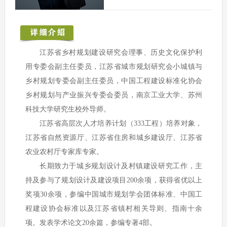
江苏省乡村规划建设研究会理事、历史文化保护利
用专委会副主任委员，江苏省城市规划研究会小城镇与
乡村规划专委会副主任委员，中国工程建设标准化协会
乡村规划与产业振兴专委会委员，南京工业大学、苏州
科技大学研究生校外导师。
江苏省高层次人才培养计划（333工程）培养对象，
江苏省自然资源厅、江苏省住房和城乡建设厅、江苏省
农业农村厅专家库专家。
长期致力于城乡规划设计及村镇建设研究工作，主
持及参与了规划设计及建设项目200余项，获得省优以上
奖项30余项，参编中国城市规划学会团体标准、中国工
程建设协会标准以及江苏省镇村相关导则、指南十余
项。发表学术论文20余篇，参编专著4部。