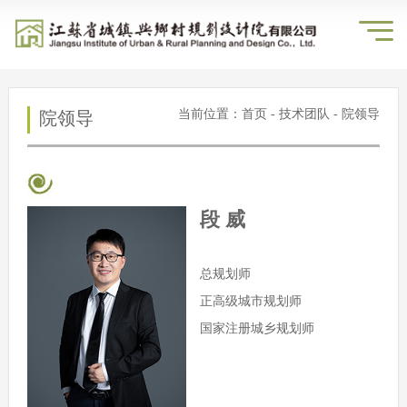
当前位置：
首页
-
技术团队
-
院领导
院领导
段 威
总规划师
正高级城市规划师
国家注册城乡规划师